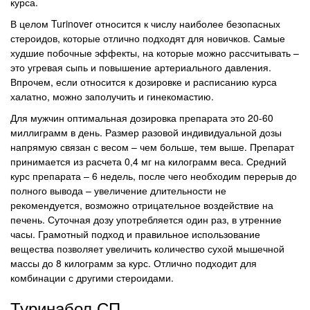
курса.
В целом Turinover относится к числу наиболее безопасных
стероидов, которые отлично подходят для новичков. Самые
худшие побочные эффекты, на которые можно рассчитывать –
это угревая сыпь и повышение артериального давления.
Впрочем, если относится к дозировке и расписанию курса
халатно, можно заполучить и гинекомастию.
Для мужчин оптимальная дозировка препарата это 20-60
миллиграмм в день. Размер разовой индивидуальной дозы
напрямую связан с весом – чем больше, тем выше. Препарат
принимается из расчета 0,4 мг на килограмм веса. Средний
курс препарата – 6 недель, после чего необходим перерыв до
полного вывода – увеличение длительности не
рекомендуется, возможно отрицательное воздействие на
печень. Суточная дозу употребляется один раз, в утренние
часы. Грамотный подход и правильное использование
вещества позволяет увеличить количество сухой мышечной
массы до 8 килограмм за курс. Отлично подходит для
комбинации с другими стероидами.
Туринабол СП