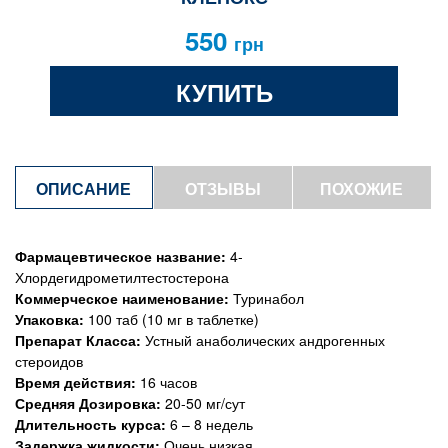
550
грн
КУПИТЬ
ОПИСАНИЕ
ОТЗЫВЫ
ПОХОЖИЕ
ТОВАРЫ
Фармацевтическое название:
4-
Хлордегидрометилтестостерона
Коммерческое наименование:
Туринабол
Упаковка:
100 таб (10 мг в таблетке)
Препарат Класса:
Устный анаболических андрогенных
стероидов
Время действия:
16 часов
Средняя Дозировка:
20-50 мг/сут
Длительность курса:
6 – 8 недель
Задержка жидкости:
Очень низкая