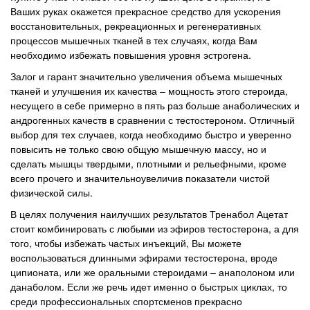
Ваших руках окажется прекрасное средство для ускорения
восстановительных, рекреационных и регенеративных
процессов мышечных тканей в тех случаях, когда Вам
необходимо избежать повышения уровня эстрогена.
Залог и гарант значительно увеличения объема мышечных
тканей и улучшения их качества – мощность этого стероида,
несущего в себе примерно в пять раз больше анаболических и
андрогенных качеств в сравнении с тестостероном. Отличный
выбор для тех случаев, когда необходимо быстро и уверенно
повысить не только свою общую мышечную массу, но и
сделать мышцы твердыми, плотными и рельефными, кроме
всего прочего и значительноувеличив показатели чистой
физической силы.
В целях получения наилучших результатов Тренабол Ацетат
стоит комбинировать с любыми из эфиров тестостерона, а для
того, чтобы избежать частых инъекций, Вы можете
воспользоваться длинными эфирами тестостерона, вроде
ципионата, или же оральными стероидами – анаполоном или
данаболом. Если же речь идет именно о быстрых циклах, то
среди профессиональных спортсменов прекрасно