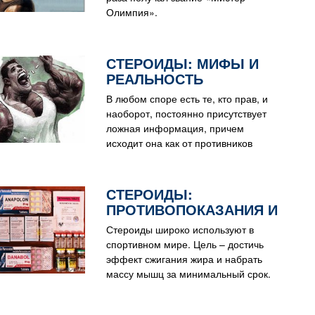
Олимпия».
СТЕРОИДЫ: МИФЫ И
РЕАЛЬНОСТЬ
В любом споре есть те, кто прав, и
наоборот, постоянно присутствует
ложная информация, причем
исходит она как от противников
стероидов
СТЕРОИДЫ:
ПРОТИВОПОКАЗАНИЯ И
РЕКОМЕНДАЦИИ
Стероиды широко используют в
спортивном мире. Цель – достичь
эффект сжигания жира и набрать
массу мышц за минимальный срок.