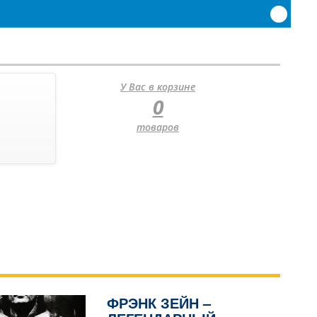
У Вас в корзине
0
товаров
ФРЭНК ЗЕЙН –