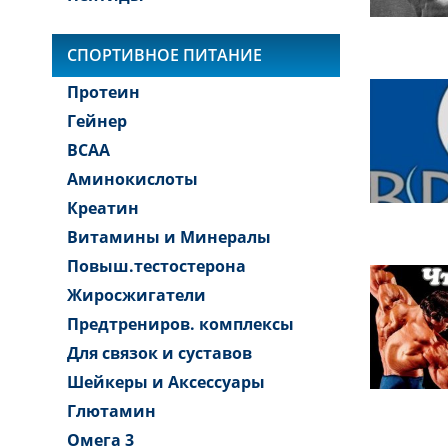
СПОРТИВНОЕ ПИТАНИЕ
Протеин
Гейнер
BCAA
Аминокислоты
Креатин
Витамины и Минералы
Повыш.тестостерона
Жиросжигатели
Предтрениров. комплексы
Для связок и суставов
Шейкеры и Аксессуары
Глютамин
Омега 3