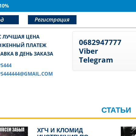
 10%
Регистрация
од
С ЛУЧШАЯ ЦЕНА
0682947777
ОЖЕННЫЙ ПЛАТЕЖ
Viber
АВКА В ДЕНЬ ЗАКАЗА
Telegram
PS444
PS444444@GMAIL.COM
СТАТЬИ
ХГЧ И КЛОМИД