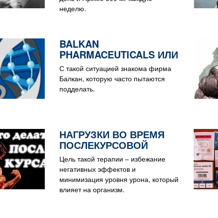
неделю.
BALKAN
PHARMACEUTICALS ИЛИ
VERMODJE – КАКОГО
С такой ситуацией знакома фирма
ПРОИЗВОДИТЕЛЯ
Балкан, которую часто пытаются
АНАБОЛИЧЕСКИХ
подделать.
СТЕРОИДОВ ВЫБРАТЬ?
НАГРУЗКИ ВО ВРЕМЯ
ПОСЛЕКУРСОВОЙ
ТЕРАПИИ
Цель такой терапии – избежание
негативных эффектов и
минимизация уровня урона, который
влияет на организм.