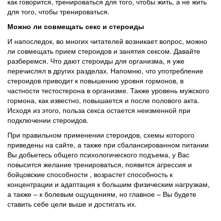
как говорится, тренироваться для того, чтобы жить, а не жить
для того, чтобы тренироваться.
Можно ли совмещать секс и стероиды
И напоследок, во многих читателей возникает вопрос, можно
ли совмещать прием стероидов и занятия сексом. Давайте
разберемся. Что дают стероиды для организма, я уже
перечислял в других разделах. Напомню, что употребление
стероидов приводит к повышению уровня гормонов, в
частности тестостерона в организме. Также уровень мужского
гормона, как известно, повышается и после полового акта.
Исходя из этого, польза секса остается неизменной при
подключении стероидов.
При правильном применении стероидов, схемы которого
приведены на сайте, а также при сбалансированном питании
Вы добьетесь общего психологического подъема, у Вас
повысится желание тренироваться, появится агрессия и
бойцовские способности , возрастет способность к
концентрации и адаптация к большим физическим нагрузкам,
а также – к болевым ощущениям, но главное – Вы будете
ставить себе цели выше и достигать их.