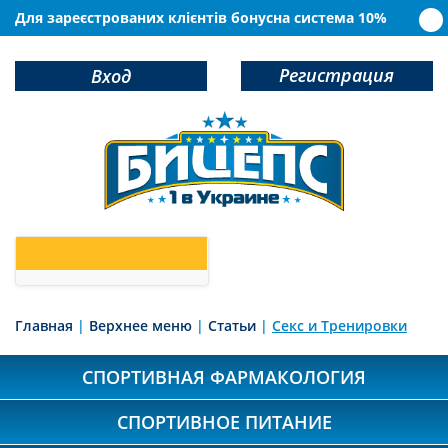
Для зареєстрованих клієнтів бонусна система 10%
Регистрация
Вход
0
У Вас в корзине
товаров
Главная
|
Верхнее меню
|
Статьи
|
Секс и Тренировки
СПОРТИВНАЯ ФАРМАКОЛОГИЯ
СПОРТИВНОЕ ПИТАНИЕ