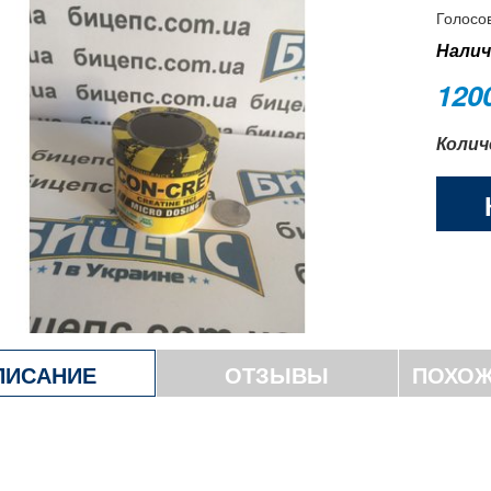
Голосов
Налич
120
Колич
ПИСАНИЕ
ОТЗЫВЫ
ПОХОЖ