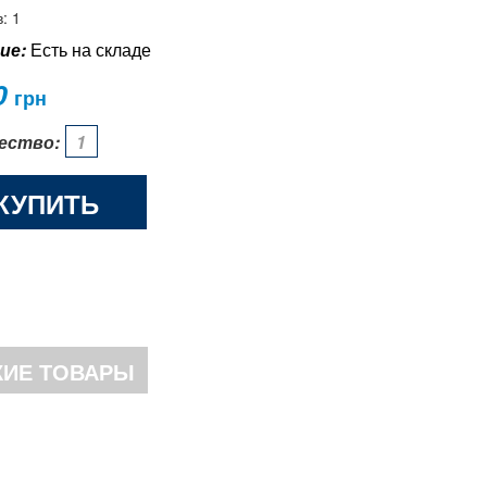
: 1
ие:
Есть на складе
0
грн
ество:
КУПИТЬ
ИЕ ТОВАРЫ