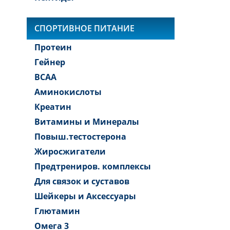
СПОРТИВНОЕ ПИТАНИЕ
Протеин
Гейнер
BCAA
Аминокислоты
Креатин
Витамины и Минералы
Повыш.тестостерона
Жиросжигатели
Предтрениров. комплексы
Для связок и суставов
Шейкеры и Аксессуары
Глютамин
Омега 3