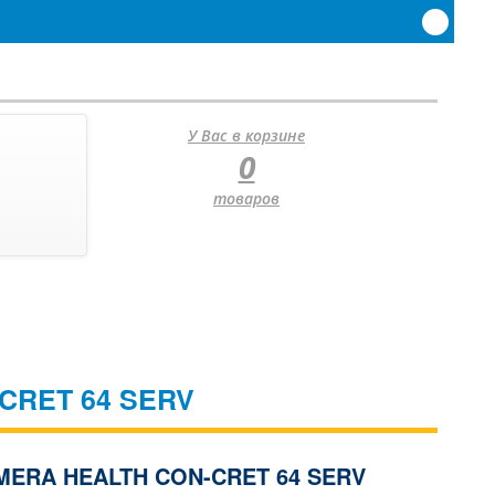
У Вас в корзине
0
товаров
CRET 64 SERV
ERA HEALTH CON-CRET 64 SERV