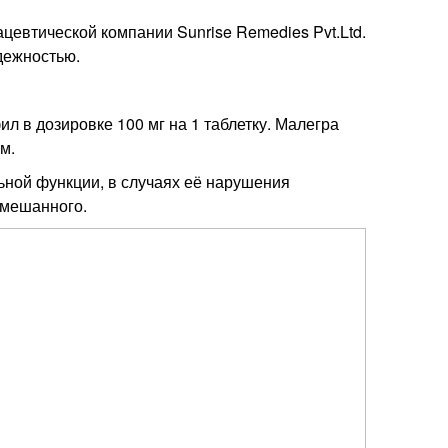
цевтической компании Sunrise Remedies Pvt.Ltd.
дежностью.
 в дозировке 100 мг на 1 таблетку. Малегра
м.
ной функции, в случаях её нарушения
смешанного.