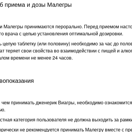
б приема и дозы Малегры
и Малегры принимаются перорально. Перед приемом насто
о врача с целью установления оптимальной дозировки.
 целую таблетку (или половину) необходимо за час до полов
т теряет свои свойства во взаимодействии с пищей и алко
лом времени не менее 24 часов.
вопоказания
чем принимать дженерик Виагры, необходимо ознакомится
ью.
стная категория пользователя не должна выходить за рамки
орически не рекомендуется принимать Малегру вместе с пр