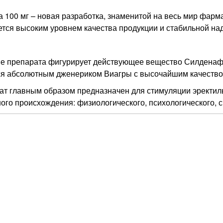
 100 мг – новая разработка, знаменитой на весь мир фарма
тся высоким уровнем качества продукции и стабильной на
е препарата фигурирует действующее вещество Силденафил
ся абсолютным дженериком Виагры с высочайшим качество
т главным образом предназначен для стимуляции эректиль
ого происхождения: физиологического, психологического, 