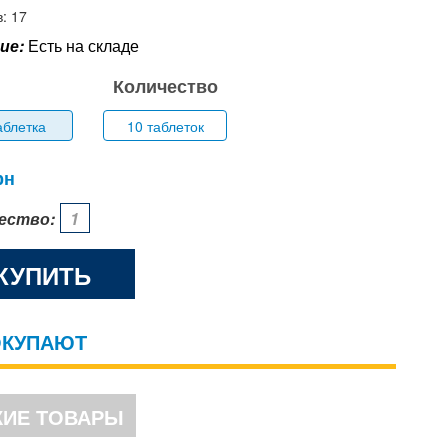
: 17
ие:
Есть на складе
Количество
аблетка
10 таблеток
рн
ество:
КУПИТЬ
ОКУПАЮТ
ИЕ ТОВАРЫ