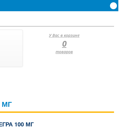
У Вас в корзине
0
товаров
 МГ
ГРА 100 МГ