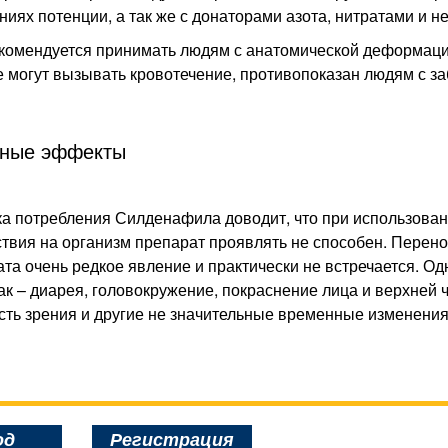
иях потенции, а так же с донаторами азота, нитратами и 
комендуется принимать людям с анатомической деформацие
 могут вызывать кровотечение, противопоказан людям с з
ные эффекты
а потребления Силденафила доводит, что при использован
твия на организм препарат проявлять не способен. Перен
та очень редкое явление и практически не встречается. Од
как – диарея, головокружение, покраснение лица и верхней 
сть зрения и другие не значительные временные изменения
Регистрация
од