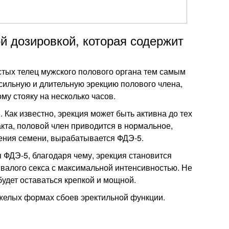
й дозировкой, которая содержит
тых телец мужского полового органа тем самым
 сильную и длительную эрекцию полового члена,
у стояку на несколько часов.
Как известно, эрекция может быть активна до тех
акта, половой член приводится в нормальное,
жения семени, вырабатывается ФДЭ-5.
ФДЭ-5, благодаря чему, эрекция становится
валого секса с максимальной интенсивностью. Не
будет оставаться крепкой и мощной.
желых формах сбоев эректильной функции.