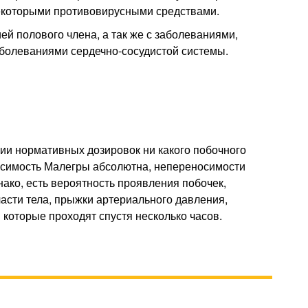
некоторыми противовирусными средствами.
й полового члена, а так же с заболеваниями,
аболеваниями сердечно-сосудистой системы.
ии нормативных дозировок ни какого побочного
осимость Малегры абсолютна, непереносимости
нако, есть вероятность проявления побочек,
части тела, прыжки артериального давления,
 которые проходят спустя несколько часов.