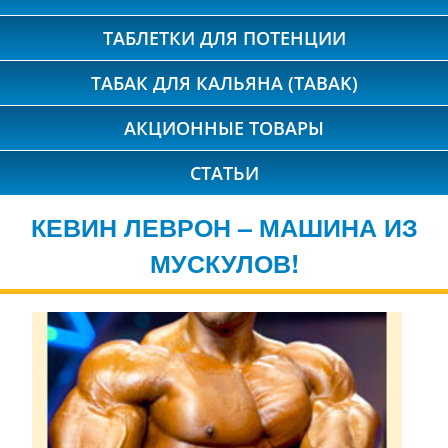
ТАБЛЕТКИ ДЛЯ ПОТЕНЦИИ
ТАБАК ДЛЯ КАЛЬЯНА (TABAK)
АКЦИОННЫЕ ТОВАРЫ
СТАТЬИ
КЕВИН ЛЕВРОН – МАШИНА ИЗ
МУСКУЛОВ!