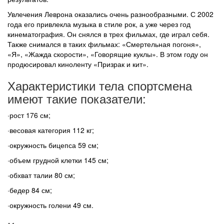
Увлечения Леврона оказались очень разнообразными. С 2002
года его привлекла музыка в стиле рок, а уже через год
кинематография. Он снялся в трех фильмах, где играл себя.
Также снимался в таких фильмах: «Смертельная погоня»,
«Я», «Жажда скорости», «Говорящие куклы». В этом году он
продюсировал киноленту «Призрак и кит».
Характеристики тела спортсмена
имеют такие показатели:
·рост 176 см;
·весовая категория 112 кг;
·окружность бицепса 59 см;
·объем грудной клетки 145 см;
·обхват талии 80 см;
·бедер 84 см;
·окружность голени 49 см.