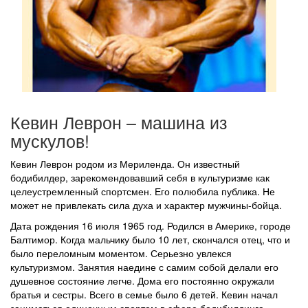
Кевин Леврон – машина из
мускулов!
Кевин Леврон родом из Мериленда. Он известный
бодибилдер, зарекомендовавший себя в культуризме как
целеустремленный спортсмен. Его полюбила публика. Не
может не привлекать сила духа и характер мужчины-бойца.
Дата рождения 16 июля 1965 год. Родился в Америке, городе
Балтимор. Когда мальчику было 10 лет, скончался отец, что и
было переломным моментом. Серьезно увлекся
культуризмом. Занятия наедине с самим собой делали его
душевное состояние легче. Дома его постоянно окружали
братья и сестры. Всего в семье было 6 детей. Кевин начал