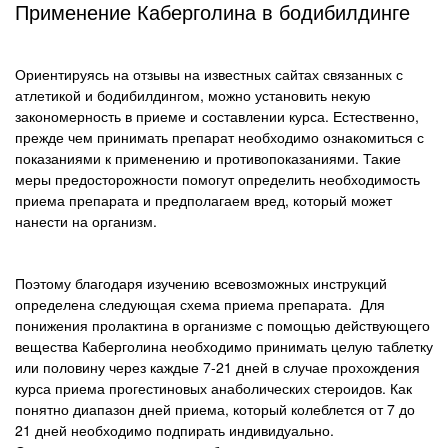
Применение Каберголина в бодибилдинге
Ориентируясь на отзывы на известных сайтах связанных с
атлетикой и бодибилдингом, можно установить некую
закономерность в приеме и составлении курса. Естественно,
прежде чем принимать препарат необходимо ознакомиться с
показаниями к применению и противопоказаниями. Такие
меры предосторожности помогут определить необходимость
приема препарата и предполагаем вред, который может
нанести на организм.
Поэтому благодаря изучению всевозможных инструкций
определена следующая схема приема препарата. Для
понижения пролактина в организме с помощью действующего
вещества Каберголина необходимо принимать целую таблетку
или половину через каждые 7-21 дней в случае прохождения
курса приема прогестиновых анаболических стероидов. Как
понятно диапазон дней приема, который колеблется от 7 до
21 дней необходимо подпирать индивидуально.