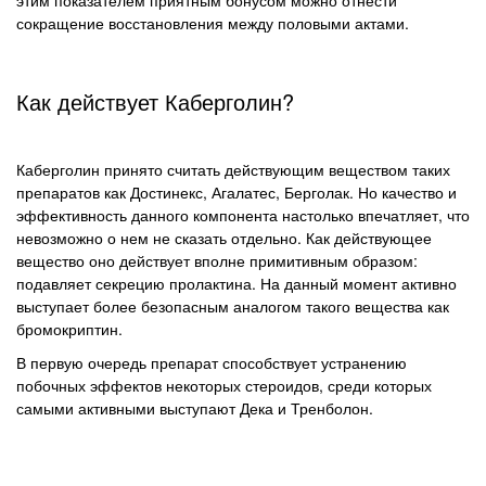
этим показателем приятным бонусом можно отнести
сокращение восстановления между половыми актами.
Как действует Каберголин?
Каберголин принято считать действующим веществом таких
препаратов как Достинекс, Агалатес, Берголак. Но качество и
эффективность данного компонента настолько впечатляет, что
невозможно о нем не сказать отдельно. Как действующее
вещество оно действует вполне примитивным образом:
подавляет секрецию пролактина. На данный момент активно
выступает более безопасным аналогом такого вещества как
бромокриптин.
В первую очередь препарат способствует устранению
побочных эффектов некоторых стероидов, среди которых
самыми активными выступают Дека и Тренболон.