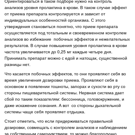
Ориентироваться в таком подборе нужно на контроль
анализов уровня пролактина в крови. В таком случае эффект
от приема препарата контролируется и зависит от
индивидуальных особенностей организма. С этого
утверждения становиться понятно, что прием препарата
осуществляется под тотальным и своевременном контролем
анализов во избежание побочных эффектов и нежелательных
результатов. В случае повышения уровня пролактина в крови
частота увеличивается до 0,25 мг каждые четыре дня.
Принимать препарат можно с едой и натощак, существенной
разницы нет.
Что касается побочных эффектов, то они проявляют себя во
время увеличения дозировки приема. Проявляют себя в
основном в появлении тошноты, запорах и сухости во рту со
стороны пищеварительной системы. Нервная система дает
сбой по таким показателям: бессонница, головокружение, и
даже искажение сознания. А вот со стороны дыхательной
системы чаще себя проявляет отдышка.
Стоит отметить, что если придерживаться правильной
дозировки, совмещать с контролем анализов и наблюдением
за собственным самочувствием, то можно благополучно