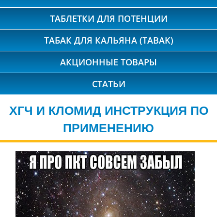
ТАБЛЕТКИ ДЛЯ ПОТЕНЦИИ
ТАБАК ДЛЯ КАЛЬЯНА (TABAK)
АКЦИОННЫЕ ТОВАРЫ
СТАТЬИ
ХГЧ И КЛОМИД ИНСТРУКЦИЯ ПО
ПРИМЕНЕНИЮ