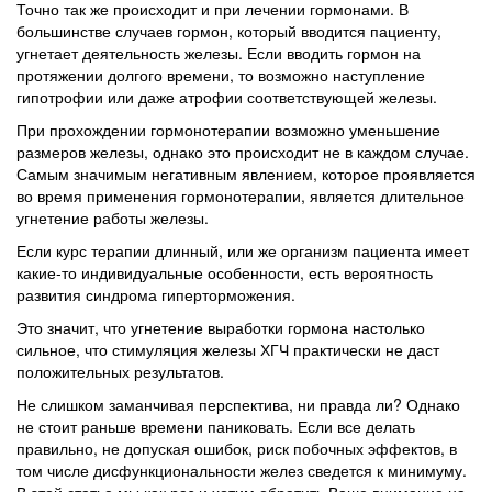
Точно так же происходит и при лечении гормонами. В
большинстве случаев гормон, который вводится пациенту,
угнетает деятельность железы. Если вводить гормон на
протяжении долгого времени, то возможно наступление
гипотрофии или даже атрофии соответствующей железы.
При прохождении гормонотерапии возможно уменьшение
размеров железы, однако это происходит не в каждом случае.
Самым значимым негативным явлением, которое проявляется
во время применения гормонотерапии, является длительное
угнетение работы железы.
Если курс терапии длинный, или же организм пациента имеет
какие-то индивидуальные особенности, есть вероятность
развития синдрома гиперторможения.
Это значит, что угнетение выработки гормона настолько
сильное, что стимуляция железы ХГЧ практически не даст
положительных результатов.
Не слишком заманчивая перспектива, ни правда ли? Однако
не стоит раньше времени паниковать. Если все делать
правильно, не допуская ошибок, риск побочных эффектов, в
том числе дисфункциональности желез сведется к минимуму.