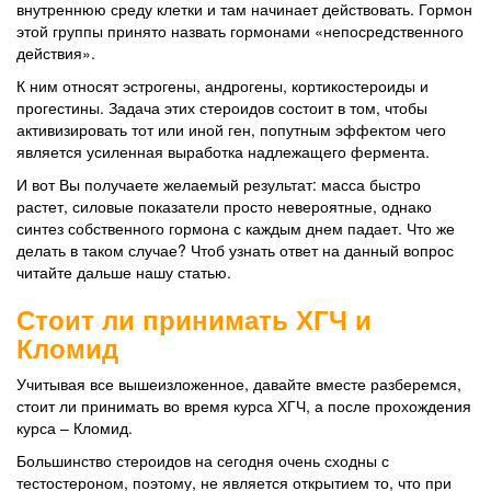
внутреннюю среду клетки и там начинает действовать. Гормон
этой группы принято назвать гормонами «непосредственного
действия».
К ним относят эстрогены, андрогены, кортикостероиды и
прогестины. Задача этих стероидов состоит в том, чтобы
активизировать тот или иной ген, попутным эффектом чего
является усиленная выработка надлежащего фермента.
И вот Вы получаете желаемый результат: масса быстро
растет, силовые показатели просто невероятные, однако
синтез собственного гормона с каждым днем падает. Что же
делать в таком случае? Чтоб узнать ответ на данный вопрос
читайте дальше нашу статью.
Стоит ли принимать ХГЧ и
Кломид
Учитывая все вышеизложенное, давайте вместе разберемся,
стоит ли принимать во время курса ХГЧ, а после прохождения
курса – Кломид.
Большинство стероидов на сегодня очень сходны с
тестостероном, поэтому, не является открытием то, что при