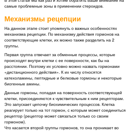
В этой статье мы как раз и хотим обратить Ваше внимание на
самые проблемные зоны в применении стероидов.
Механизмы рецепции
На данном этапе стоит упомянуть о важных особенностях
механизма рецепции. По механизму действия гормонов на
соответствующие клетки, их можно также разделить на 2
группы.
Первая группа отвечает за обменные процессы, которые
происходят внутри клетки с ее поверхности, как бы на
расстоянии. Поэтому их условно можно назвать гормонами
«дистанционного действия». К их числу относятся
катехоламины, пептидные и белковые гормоны и некоторые
биогенные амины.
Данные гормоны, попадая на поверхность соответствующей
клетки, присоединяются к чувствительным к ним рецепторам.
Это запускает цепочку биохимических процессов. Клетка
реагирует только на тот гормон, с которым может соединиться
рецептор (рецептор может связаться только со своим
гормоном).
Что касается второй группы гормонов, то она проникает во