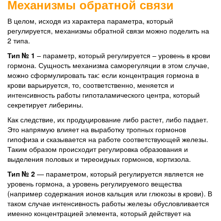
Механизмы обратной связи
В целом, исходя из характера параметра, который
регулируется, механизмы обратной связи можно поделить на
2 типа.
Тип № 1
– параметр, который регулируется – уровень в крови
гормона. Сущность механизма саморегуляции в этом случае,
можно сформулировать так: если концентрация гормона в
крови варьируется, то, соответственно, меняется и
интенсивность работы гипоталамического центра, который
секретирует либерины.
Как следствие, их продуцирование либо растет, либо падает.
Это напрямую влияет на выработку тропных гормонов
гипофиза и сказывается на работе соответствующей железы.
Таким образом происходит регулировка образования и
выделения половых и тиреоидных гормонов, кортизола.
Тип № 2
— параметром, который регулируется является не
уровень гормона, а уровень регулируемого вещества
(например содержания ионов кальция или глюкозы в крови). В
таком случае интенсивность работы железы обусловливается
именно концентрацией элемента, который действует на