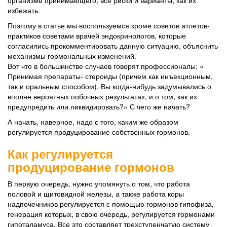
организме принимающего, все риски и варианты, как их
избежать.
Поэтому в статье мы воспользуемся кроме советов атлетов-
практиков советами врачей эндокринологов, которые
согласились прокомментировать данную ситуацию, объяснить
механизмы гормональных изменений.
Вот что в большинстве случаев говорят профессионалы: «
Принимая препараты- стероиды (причем как инъекционным,
так и оральным способом), Вы когда-нибудь задумывались о
вполне вероятных побочных результатах, и о том, как их
предупредить или ликвидировать?» С чего же начать?
А начать, наверное, надо с того, каким же образом
регулируется продуцирование собственных гормонов.
Как регулируется
продуцирование гормонов
В первую очередь, нужно упомянуть о том, что работа
половой и щитовидной железы, а также работа коры
надпочечников регулируется с помощью гормонов гипофиза,
генерация которых, в свою очередь, регулируется гормонами
гипоталамуса. Все это составляет трехступенчатую систему