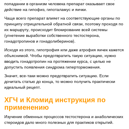
попадании в организм человека препарат оказывает свое
действие на гипофиз, гипоталамус и яички.
Чаще всего препарат влияет на соответствующие органы по
принципу отрицательной обратной связи, поэтому проходя по
их маршруту, происходит блокирование всей системы
(угнетение выработки собственного тестостерона,
гонадотропинов и гонадолиберинов).
Исходя из этого, гипотрофия или даже атрофия яичек кажется
объяснимой. Чтобы предотвратить такую ситуацию, нужно
вводить гонадотропин на протяжении курса, с целью не
допустить появления синдрома гиперторможения.
Значит, все-таки можно предотвратить ситуацию. Если
дочитать статью до конца, то можно получить практически
идеальный рецепт.
ХГЧ и Кломид инструкция по
применению
Изучение обменных процессов тестостерона и анаболических
стероидов дало много полезных для практиков открытий.