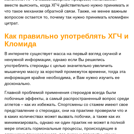
вместе выяснить, когда ХГЧ действительно нужно принимать и
что такое механизм обратной связи. Также, не менее важным
вопросом остается то, почему так нужно принимать кломифен
цитрат.
Как правильно употреблять ХГЧ и
Кломида
В интернете существует масса на первый взгляд скучной и
ненужной информации, однако если Вы решились
употреблять стероиды с целью значительно увеличить
мышечную массу за короткий промежуток времени, тогда эта
информация крайне необходима, и Вам нужно изучить ее
досконально.
Главной проблемой применения стероидов всегда были
побочные эффекты, а самый распространенный вопрос среди
атлетов – как их избежать. Спортсмены со стажем имеют свое
представление о стероидах, они на практике проверили что и
в каких количествах может вызвать побочки, а также как их
минимизировать, однако ни один практик не может в полной
мере описать гормональные процессы, происходящие в