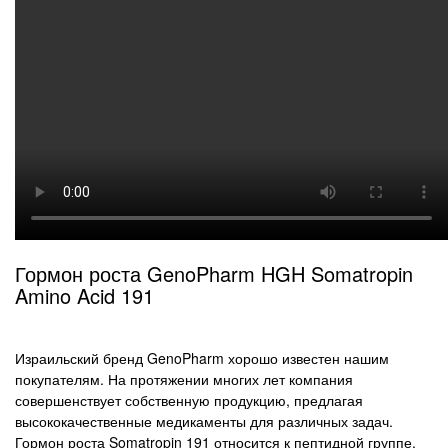
Гормон роста GenoPharm HGH Somatropin
Amino Acid 191
Израильский бренд GenoPharm хорошо известен нашим
покупателям. На протяжении многих лет компания
совершенствует собственную продукцию, предлагая
высококачественные медикаменты для различных задач.
Гормон роста Somatropin 191 относится к пептидной группе.