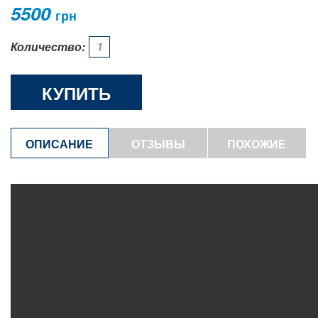
5500
грн
Количество:
КУПИТЬ
ОПИСАНИЕ
ОТЗЫВЫ
ПОХОЖИЕ
ТОВАРЫ