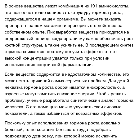
В основе вещества лежит комбинация из 191 аминокислоты,
что позволяет точно копировать структуру гормона роста,
содержащегося в нашем организме. Вы можете заказать
препарат в нашем магазине и проверить его действие на
собственном опыте. Пик выработки вещества приходится на
подростковый период, когда организму важно обеспечить рост
костной структуры, а также усилить ее. В последующем синтез
гормона снижается, поэтому получить эффекты от его
высокой концентрации удается только при условии
использования спортивной фармакологии.
Если вещество содержится в недостаточном количестве, это
может стать причиной самых серьезных проблем. Для детей
нехватка гормона роста оборачивается низкорослостью, а
взрослые могут заметить снижение энергии. Чтобы решить
проблему, ученые разработали синтетический аналог гормона
человека. С его помощью можно улучшить свои силовые
показатели, а также избавиться от возрастных эффектов.
Поскольку опыт использования гормона роста довольно
большой, то не составит большого труда подобрать
подходящую дозировку, при которой можно исключить