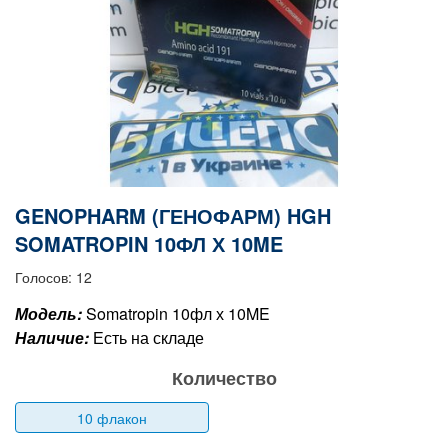
GENOPHARM (ГЕНОФАРМ) HGH
SOMATROPIN 10ФЛ Х 10ME
Голосов: 12
Модель:
Somatropin 10фл х 10ME
Наличие:
Есть на складе
Количество
10 флакон